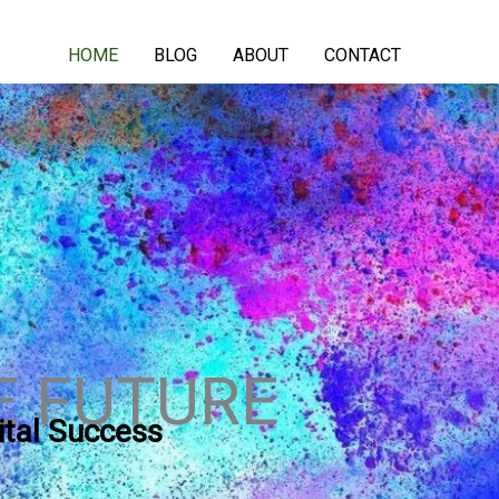
HOME
BLOG
ABOUT
CONTACT
E FUTURE
ital Success