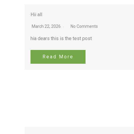
Hii all
March 22, 2026
No Comments
hia dears this is the test post
Read More