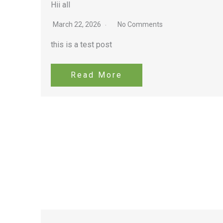
Hii all
March 22, 2026
No Comments
this is a test post
Read More