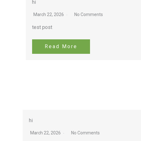
hi
March 22, 2026
No Comments
test post
Read More
hi
March 22, 2026
No Comments