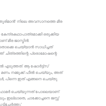
‌തൂരിമാൻ’ നിലെ അവസാനത്തെ മീര
ന്ദ്രകഥാപാത്രമാക്കി ഒരുക്കിയ
ണ് മീര ജാസ്മിൻ.
അതൊക്കെ ചെയ്യാൻ സാധിച്ചത്
’ ചിത്രത്തിന്റെ പ്രൊമോഷന്റെ
ിൽ എടുത്തത്. ആ ഷോർട്ട്സ്
 മണം നമ്മുക്ക് ഫീൽ ചെയ്യും, അത്
, പിന്നെ ഇത്‌ എങ്ങനെ ചെയ്തു
പ്രൊഫോമർ ചെയ്യുന്നത് പോലെയാണ്
ഇല്ലാതെ, ചാക്കോച്ചനെ ജസ്റ്റ്‌
്ടിചേർത്തു.’