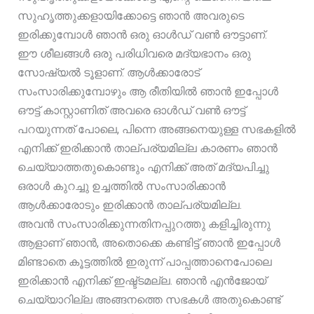
സുഹൃത്തുക്കളായിക്കോട്ടെ ഞാൻ അവരുടെ
ഇരിക്കുമ്പോൾ ഞാൻ ഒരു ഓൾഡ് വൺ ഔട്ടാണ്.
ഈ ശീലങ്ങൾ ഒരു പരിധിവരെ മദ്യഭാനം ഒരു
സോഷ്യൽ ടൂളാണ്. ആൾക്കാരോട്
സംസാരിക്കുമ്പോഴും ആ രീതിയിൽ ഞാൻ ഇപ്പോൾ
ഔട്ട്‌ കാസ്റ്റാണിത് അവരെ ഓൾഡ് വൺ ഔട്ട്‌
പറയുന്നത് പോലെ, പിന്നെ അങ്ങനെയുള്ള സഭകളിൽ
എനിക്ക് ഇരിക്കാൻ താല്പര്യമില്ല കാരണം ഞാൻ
ചെയ്യാത്തതുകൊണ്ടും എനിക്ക് അത് മദ്യപിച്ചു
ഒരാൾ കുറച്ചു ഉച്ചത്തിൽ സംസാരിക്കാൻ
ആൾക്കാരോടും ഇരിക്കാൻ താല്പര്യമില്ല.
അവൻ സംസാരിക്കുന്നതിനപ്പുറത്തു കളിച്ചിരുന്നു
ആളാണ് ഞാൻ, അതൊക്കെ കണ്ടിട്ട് ഞാൻ ഇപ്പോൾ
മിണ്ടാതെ കൂട്ടത്തിൽ ഇരുന്ന് പാപ്പത്താനെപോലെ
ഇരിക്കാൻ എനിക്ക് ഇഷ്ട്ടമല്ല. ഞാൻ എൻജോയ്
ചെയ്യാറില്ല അങ്ങനത്തെ സഭകൾ അതുകൊണ്ട്