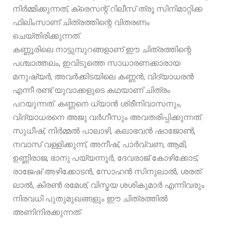
നിർമ്മിക്കുന്നത്, ക്രെസന്റ് റിലീസ് ത്രൂ സിനിമാറ്റിക്ക
ഫിലിംസാണ് ചിത്രത്തിന്റെ വിതരണം
ചെയ്തിരിക്കുന്നത്.
കണ്ണൂരിലെ നാട്ടുമ്പുറങ്ങളാണ് ഈ ചിത്രത്തിന്റെ
പശ്ചാത്തലം, ഇവിടുത്തെ സാധാരണക്കാരായ
മനുഷ്യർ, അവർക്കിടയിലെ കണ്ണൻ, വിദ്യാധരൻ
എന്നീ രണ്ട് യുവാക്കളുടെ കഥയാണ് ചിത്രം
പറയുന്നത്. കണ്ണനെ ധ്യാൻ ശ്രീനിവാസനും,
വിദ്യാധരനെ അജു വർഗീസും അവതരിപ്പിക്കുന്നത്.
സുധീഷ്, നിർമ്മൽ പാലാഴി, കലാഭവൻ ഷാജോൺ,
നവാസ് വള്ളിക്കുന്ന്, അനീഷ്, പാർവ്വണ, ആമി,
ഉണ്ണിരാജ, ഭാനു പയ്യന്നൂർ, ദേവരാജ് കോഴിക്കോട്,
രാജേഷ് അഴിക്കോടൻ, സോഹൻ സിനുലാൽ, ശരത്
ലാൽ, കിരൺ രമേശ്, വിസ്മയ ശശികുമാർ എന്നിവരും
നിരവധി പുതുമുഖങ്ങളും ഈ ചിത്രത്തിൽ
അണിനിരക്കുന്നത്.