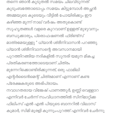
തന്നെ ഞാൻ കൂടുതൽ സമയം ചിലവിടുന്നത്
കുടുംബത്തോടൊപ്പം സമയം കിട്ടുമ്പോൾ അച്ഛൻ
അമ്മയുടെ കൂടെയും വീട്ടിൽ പോയിരിക്കും ഈ
കഴിഞ്ഞ മൂന്ന് നാല് വർഷം അതുകൊണ്ട്
സുഹൃതങ്ങൾ വളരെ കുറവാണ് ഉള്ളത് മുഴുവനും
ബന്ധുക്കാരും, പ്രൊഫഷണൽ ഫ്രിണ്ട്സ്
മാത്രമേയുള്ളു ” ധ്യാൻ ശ്രീനിവാസൻ പറഞ്ഞു.
ധ്യാൻ ശ്രീനിവാസന്റെ അവസാനമായി
പുറത്തിറങ്ങിയ നദികളിൽ സുന്ദരി യമുന മികച്ച
പ്രതികരണത്തോടെയാണ് ചിത്രം
മുന്നേറിക്കൊണ്ടിരിക്കുന്നത്, ഒരു ഫാമിലി
എന്റർടൈൻമെന്റ് ചിത്രമാണ് എന്നാണ് കണ്ട
പ്രേക്ഷകരുടെ അഭിപ്രായം.
നവാഗതരായ വിജേഷ് പാണത്തൂർ, ഉണ്ണി വെള്ളാറ
എന്നിവർ ചേർന്ന് സംവിധാനത്തിൽ സിനിമാറ്റിക്ക
ഫിലിംസ് എൽ എൽ പിയുടെ ബാനറിൽ വിലാസ്
കുമാർ, സിമി മുരളി കുന്നുംപുറത്ത് എന്നിവർ ചേർന്നു