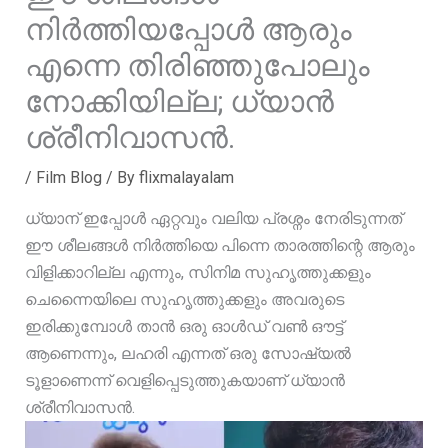
നിർത്തിയപ്പോൾ ആരും
എന്നെ തിരിഞ്ഞുപോലും
നോക്കിയില്ല; ധ്യാൻ
ശ്രീനിവാസൻ.
/
Film Blog
/ By
flixmalayalam
ധ്യാന് ഇപ്പോൾ ഏറ്റവും വലിയ പ്രശ്നം നേരിടുന്നത്
ഈ ശീലങ്ങൾ നിർത്തിയെ പിന്നെ താരത്തിന്റെ ആരും
വിളിക്കാറില്ല എന്നും, സിനിമ സുഹൃത്തുക്കളും
ചെന്നൈയിലെ സുഹൃത്തുക്കളും അവരുടെ
ഇരിക്കുമ്പോൾ താൻ ഒരു ഓൾഡ് വൺ ഔട്ട്‌
ആണെന്നും, ലഹരി എന്നത് ഒരു സോഷ്യൽ
ടൂളാണെന്ന് വെളിപ്പെടുത്തുകയാണ് ധ്യാൻ
ശ്രീനിവാസൻ.