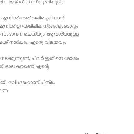
ൽ വിജയിൽ നിന്ന് ഖുഷിയുടെ
നിക്ക് അത് വലിച്ചെറിയാൻ
ക്ക് ഉറക്കമില്ല. നിങ്ങളോടൊപ്പം
രൂപ സംഭാവന ചെയ്യും. ആവശ്യമുള്ള
ക്ക് നൽകും. എന്റെ വിജയവും
ക്കുന്നുണ്ട്, ചിലർ ഇതിനെ മോശം
ായി ഓടുകയാണ്; എന്റെ
. രവി ശങ്കറാണ് ചിത്രം
ാണ്.