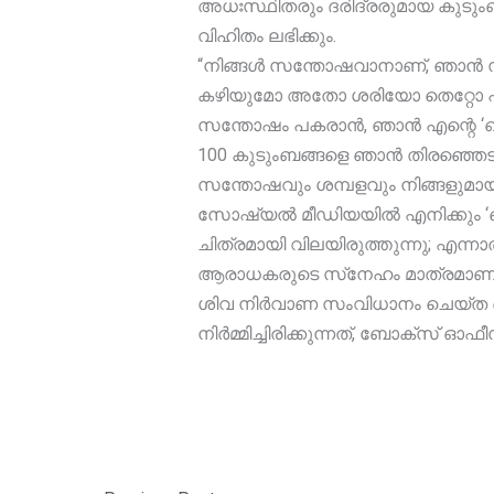
അധഃസ്ഥിതരും ദരിദ്രരുമായ കുടുംബ
വിഹിതം ലഭിക്കും.
“നിങ്ങൾ സന്തോഷവാനാണ്, ഞാൻ സ
കഴിയുമോ അതോ ശരിയോ തെറ്റോ എന്ന്
സന്തോഷം പകരാൻ, ഞാൻ എന്റെ ‘ഖുഷ
100 കുടുംബങ്ങളെ ഞാൻ തിരഞ്ഞെടുത
സന്തോഷവും ശമ്പളവും നിങ്ങളുമായി
സോഷ്യൽ മീഡിയയിൽ എനിക്കും ‘ഖുഷ
ചിത്രമായി വിലയിരുത്തുന്നു; എന
ആരാധകരുടെ സ്‌നേഹം മാത്രമാണ് 
ശിവ നിർവാണ സംവിധാനം ചെയ്ത ഖുഷി
നിർമ്മിച്ചിരിക്കുന്നത്, ബോക്സ്‌