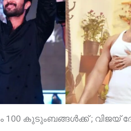
 100 കുടുംബങ്ങൾക്ക് ; വിജയ്