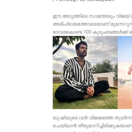
ഈ അടുത്തിടെ സാമന്തയും വിജയ് ദ
അഭിപ്രായത്തോടെയാണ് മുന്നേറുന്
ദേവരകൊണ്ട 100 കുടുംബങ്ങൾക്ക് ഒര
ഖുഷിയുടെ വൻ വിജയത്തെ തുടർന്ന്
ചെയ്യാൻ തീരുമാനിച്ചിരിക്കുകയാ