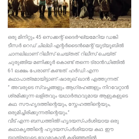
ഒരു മിനിറ്റും 45 സെക്കന്റ്‌ ദൈർഘ്യമേറിയ ഡങ്കി
ടീസർ റെഡ് ചില്ലി എന്റർടൈൻമെന്റ് യൂട്യൂബിൽ
ചാനലിലാണ് റിലീസ് ചെയ്തത്. റിലീസ് ചെയ്ത്
ചുരുങ്ങിയ മണിക്കൂർ കൊണ്ട് തന്നെ ട്രാൻഡിങ്ങിൽ
61 ലക്ഷം പേരാണ് കണ്ടത്. ഹർഡി എന്ന
കഥാപാത്രമായിട്ടാണ് ഷാരുഖ് ഖാൻ എത്തുന്നത്.
” അവരുടെ സ്വപ്നങ്ങളും ആഗ്രഹങ്ങളും നിറവേറ്റാൻ
ശ്രമിക്കുന്ന ലളിതവും യഥാർത്ഥവുമായ ആളുകളുടെ
കഥ. സൗഹൃദത്തിന്റെയും, സ്നേഹത്തിന്റെയും,
ഒരുമിച്ചിരിക്കുന്നതിന്റെയും.”
വീട് എന്ന ബന്ധത്തിൽ!ഹൃദയസ്പർശിയായ ഒരു
കഥാകൃത്തിന്റെ ഹൃദയസ്പർശിയായ കഥ. ഈ
യാത്രയുടെ ഭാഗമാകാൻ കഴിഞ്ഞതിൽ