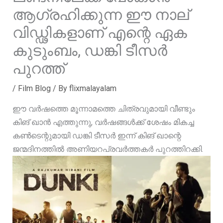
ആഗ്രഹിക്കുന്ന ഈ നാല്
വിഡ്ഢികളാണ് എന്റെ ഏക
കുടുംബം, ഡങ്കി ടീസർ
പുറത്ത്
/
Film Blog
/ By
flixmalayalam
ഈ വർഷത്തെ മൂന്നാമത്തെ ചിത്രവുമായി വീണ്ടും
കിങ് ഖാൻ എത്തുന്നു, വർഷങ്ങൾക്ക് ശേഷം മികച്ച
കൺടെന്റുമായി ഡങ്കി ടീസർ ഇന്ന് കിങ് ഖാന്റെ
ജന്മദിനത്തിൽ അണിയറപ്രവർത്തകർ പുറത്തിറക്കി.