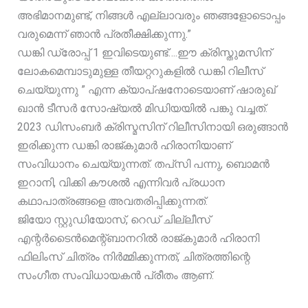
അഭിമാനമുണ്ട്, നിങ്ങൾ എല്ലാവരും ഞങ്ങളോടൊപ്പം
വരുമെന്ന് ഞാൻ പ്രതീക്ഷിക്കുന്നു.”
ഡങ്കി ഡ്രോപ്പ് 1 ഇവിടെയുണ്ട്….ഈ ക്രിസ്തുമസിന്
ലോകമെമ്പാടുമുള്ള തീയറ്ററുകളിൽ ഡങ്കി റിലീസ്
ചെയ്യുന്നു ” എന്ന ക്യാപ്‌ഷനോടെയാണ് ഷാരുഖ്
ഖാൻ ടീസർ സോഷ്യൽ മിഡിയയിൽ പങ്കു വച്ചത്.
2023 ഡിസംബർ ക്രിസ്മസിന് റിലീസിനായി ഒരുങ്ങാൻ
ഇരിക്കുന്ന ഡങ്കി രാജ്കുമാർ ഹിരാനിയാണ്
സംവിധാനം ചെയ്യുന്നത്. തപ്‌സി പന്നു, ബൊമൻ
ഇറാനി, വിക്കി കൗശൽ എന്നിവർ പ്രധാന
കഥാപാത്രങ്ങളെ അവതരിപ്പിക്കുന്നത്.
ജിയോ സ്റ്റുഡിയോസ്, റെഡ് ചില്ലീസ്
എന്റർടൈൻമെന്റ്ബാനറിൽ രാജ്കുമാർ ഹിരാനി
ഫിലിംസ് ചിത്രം നിർമ്മിക്കുന്നത്, ചിത്രത്തിന്റെ
സംഗീത സംവിധായകൻ പ്രീതം ആണ്.