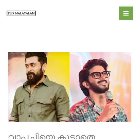
Skip
to
content
വാപ്പച്ചിയെ കൂടാതെ