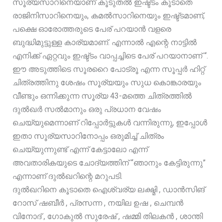
സൂര്യസാറിനെയാണ് കൂടുതൽ ഇഷ്ട്ടം കൂടാതെ
രാജിനിസാറിനെയും, കമൽസാറിനെയും ഇഷ്ട്ടമാണ്,
പക്ഷെ ഓരോത്തരുടെ പേര് പറയാൻ വളരെ
ബുദ്ധിമുട്ടുള്ള കാര്യമാണ്. എന്നാൽ എന്റെ നാട്ടിൽ
എനിക്ക് ഏറ്റവും ഇഷ്ട്ടം വാപ്പച്ചിടെ പേര് പറയാനാണ് “.
ഈ അടുത്തിടെ സൂരറൈ പോട്രൂ എന്ന സൂപ്പർ ഹിറ്റ്
ചിത്രത്തിനു ശേഷം സൂര്യയും സുധ കൊങ്കാരയും
വീണ്ടും ഒന്നിക്കുന്ന സൂര്യ 43-മത്തെ ചിത്രത്തിൽ
ദുൽഖർ സൽമാനും ഒരു പ്രധാന വേഷം
ചെയ്യുമെന്നാണ് റിപ്പോർട്ടുകൾ വന്നിരുന്നു, ഇപ്പോൾ
ഇതാ സൂര്യസാറിനോപ്പം ഒരുമിച്ച് ചിത്രം
ചെയ്യുന്നുണ്ട് എന്ന് കേട്ടാലോ എന്ന്
അവതാരികയുടെ ചോദ്യത്തിന് “ഞാനും കേട്ടിരുന്നു”
എന്നാണ് ദുൽഖറിന്റെ മറുപടി.
ദുൽഖറിനെ കൂടാതെ ഐശ്വര്യ ലക്ഷ്മി , ഡാൻസിങ്
റോസ് ഷബീർ , പ്രസന്ന , നയില ഉഷ , ചെമ്പൻ
വിനോദ് , ഗോകുൽ സുരേഷ് , ഷമ്മി തിലകൻ , ശാന്തി