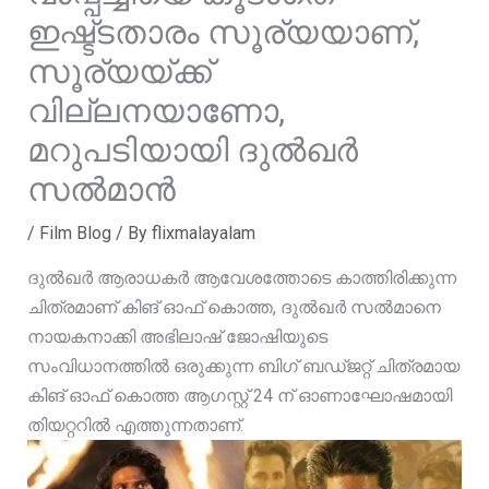
ഇഷ്ട്ടതാരം സൂര്യയാണ്,
സൂര്യയ്ക്ക്
വില്ലനയാണോ,
മറുപടിയായി ദുൽഖർ
സൽമാൻ
/
Film Blog
/ By
flixmalayalam
ദുൽഖർ ആരാധകർ ആവേശത്തോടെ കാത്തിരിക്കുന്ന
ചിത്രമാണ് കിങ് ഓഫ് കൊത്ത, ദുൽഖർ സൽമാനെ
നായകനാക്കി അഭിലാഷ് ജോഷിയുടെ
സംവിധാനത്തിൽ ഒരുക്കുന്ന ബിഗ് ബഡ്ജറ്റ് ചിത്രമായ
കിങ് ഓഫ് കൊത്ത ആഗസ്റ്റ് 24 ന് ഓണാഘോഷമായി
തിയറ്ററിൽ എത്തുന്നതാണ്.