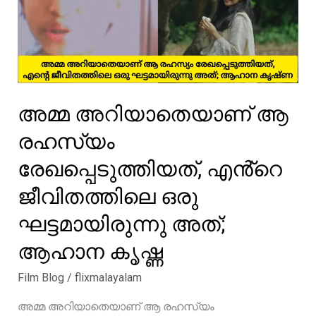
റിലീസ്
പുറത്ത്
അമ്മ അറിയാതെയാണ് ആ
രഹസ്യം
രേഖപ്പെടുത്തിയത്, എൻ്റെ
ജീവിതത്തിലെ ഒരു
ഘട്ടമായിരുന്നു അത്;
ആഹാന കൃഷ്ണ
Film Blog
/
flixmalayalam
അമ്മ അറിയാതെയാണ് ആ രഹസ്യം