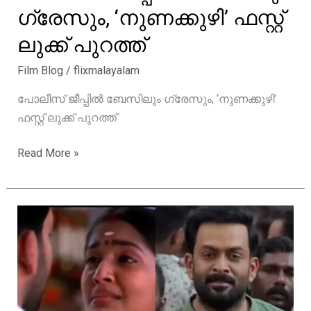
ഗ്രേസും, ‘നുണക്കുഴി’ ഫസ്റ്റ്
ലുക്ക്‌ പുറത്ത്
Film Blog
/
flixmalayalam
പോലീസ് ജീപ്പിൽ ബേസിലും ഗ്രേസും, ‘നുണക്കുഴി’
ഫസ്റ്റ് ലുക്ക്‌ പുറത്ത്
പോലീസ്
Read More »
ജീപ്പിൽ
ബേസിലും
ഗ്രേസും,
‘നുണക്കുഴി’
ഫസ്റ്റ്
ലുക്ക്‌
പുറത്ത്