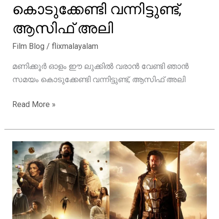
കൊടുക്കേണ്ടി വന്നിട്ടുണ്ട്,
ആസിഫ് അലി
Film Blog
/
flixmalayalam
മണിക്കൂർ ഓളം ഈ ലുക്കിൽ വരാൻ വേണ്ടി ഞാൻ
സമയം കൊടുക്കേണ്ടി വന്നിട്ടുണ്ട്, ആസിഫ് അലി
മണിക്കൂർ
Read More »
ഓളം
ഈ
ലുക്കിൽ
വരാൻ
വേണ്ടി
ഞാൻ
സമയം
കൊടുക്കേണ്ടി