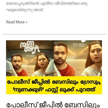
രേഖപ്പെടുത്തിയത്, എൻ്റെ ജീവിതത്തിലെ ഒരു
ഘട്ടമായിരുന്നു അത്;
അമ്മ
Read More »
അറിയാതെയാണ്
ആ
രഹസ്യം
രേഖപ്പെടുത്തിയത്,
എൻ്റെ
ജീവിതത്തിലെ
ഒരു
ഘട്ടമായിരുന്നു
അത്;
ആഹാന
കൃഷ്ണ
പോലീസ് ജീപ്പിൽ ബേസിലും