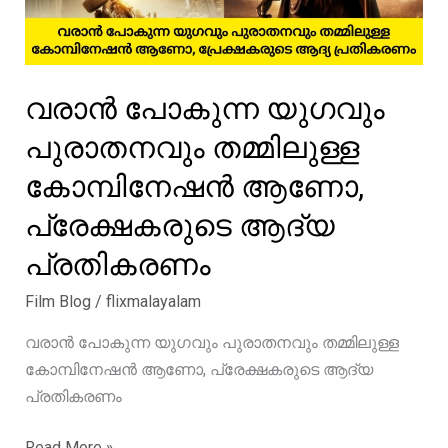
വന്നിട്ടുണ്ട്,
ആസിഫ്
അലി
വരാൻ പോകുന്ന യുഗവും
പുരാതനവും തമ്മിലുള്ള
കോമ്പിനേഷൻ ആണോ,
പ്രേക്ഷകരുടെ ആദ്യ
പ്രതികരണം
Film Blog
/
flixmalayalam
വരാൻ പോകുന്ന യുഗവും പുരാതനവും തമ്മിലുള്ള
കോമ്പിനേഷൻ ആണോ, പ്രേക്ഷകരുടെ ആദ്യ
പ്രതികരണം
വരാൻ
Read More »