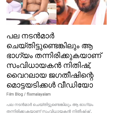
പല നടൻമാർ
ചെയ്തിട്ടുണ്ടെങ്കിലും ആ
ഭാഗ്യം തന്നിരിക്കുകയാണ്
സംവിധായകൻ നിതിഷ്,
വൈറലായ ജഗതീഷിന്റെ
മൊട്ടയടിക്കൾ വീഡിയോ
Film Blog
/
flixmalayalam
പല നടൻമാർ ചെയ്തിട്ടുണ്ടെങ്കിലും ആ ഭാഗ്യം
തന്നിരിക്കുകയാണ് സംവിധായകൻ നിതീഷ്ഷ് ,