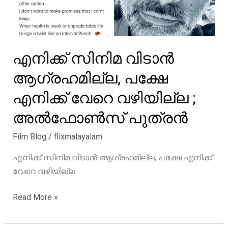
എനിക്ക് സിനിമ വിടാൻ
ആഗ്രഹമില്ല, പക്ഷേ
എനിക്ക് വേറെ വഴിയില്ല ;
അൽഫോൺസ് പുത്രൻ
Film Blog
/
flixmalayalam
എനിക്ക് സിനിമ വിടാൻ ആഗ്രഹമില്ല, പക്ഷേ എനിക്ക്
വേറെ വഴിയില്ല
എനിക്ക്
Read More »
സിനിമ
വിടാൻ