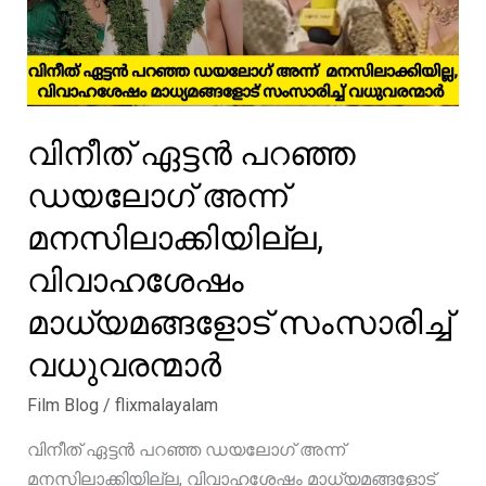
വിനീത് ഏട്ടൻ പറഞ്ഞ
ഡയലോഗ് അന്ന്
മനസിലാക്കിയില്ല,
വിവാഹശേഷം
മാധ്യമങ്ങളോട് സംസാരിച്ച്
വധുവരന്മാർ
Film Blog
/
flixmalayalam
വിനീത് ഏട്ടൻ പറഞ്ഞ ഡയലോഗ് അന്ന്
മനസിലാക്കിയില്ല, വിവാഹശേഷം മാധ്യമങ്ങളോട്