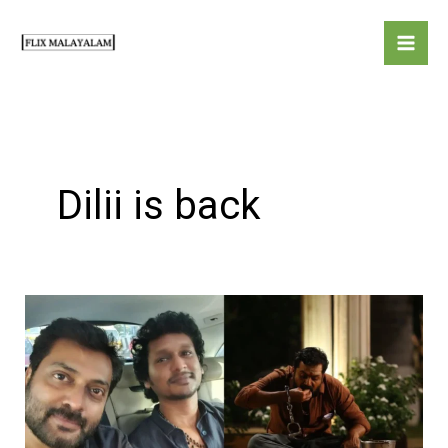
Skip
to
content
Dilii is back