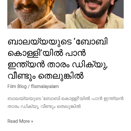
ബാലയ്യയുടെ ‘ബോബി
കൊള്ളി’യിൽ പാൻ
ഇന്ത്യൻ താരം ഡിക്യു,
വീണ്ടും തെലുങ്കിൽ
Film Blog
/
flixmalayalam
ബാലയ്യയുടെ ‘ബോബി കൊള്ളി’യിൽ പാൻ ഇന്ത്യൻ
താരം ഡിക്യു, വീണ്ടും തെലുങ്കിൽ
ബാലയ്യയുടെ
Read More »
‘ബോബി