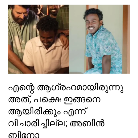
എന്നെ
വിളിക്കുന്നത്,
ജോമോൾ
എന്റെ ആഗ്രഹമായിരുന്നു
അത്, പക്ഷെ ഇങ്ങനെ
ആയിരിക്കും എന്ന്
വിചാരിച്ചില്ല; അബിൻ
ബിനോ