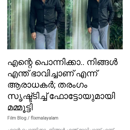
അമ്പരന്ന്
പോകും,
ജ്യോതികയ്ക്ക്
ആശംസ
നൽകി
സൂര്യ
എന്റെ പൊന്നിക്കാ.. നിങ്ങൾ
എന്ത് ഭാവിച്ചാണ് എന്ന്
ആരാധകർ; തരംഗം
സൃഷ്ട്ടിച്ച് ഫോട്ടോയുമായി
മമ്മൂട്ടി
Film Blog
/
flixmalayalam
എന്റെ പൊന്നിക്കാ.. നിങ്ങൾ എന്ത് ഭാവിച്ചാണ് എന്ന്