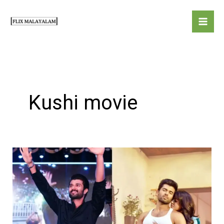
Skip
to
content
Kushi movie