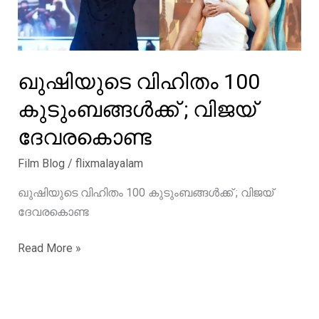
ഖുഷിയുടെ വിഹിതം 100
കുടുംബങ്ങൾക്ക് ; വിജയ്
ദേവരകൊണ്ട
Film Blog
/
flixmalayalam
ഖുഷിയുടെ വിഹിതം 100 കുടുംബങ്ങൾക്ക് ; വിജയ്
ദേവരകൊണ്ട
ഖുഷിയുടെ
Read More »
വിഹിതം
100
കുടുംബങ്ങൾക്ക്