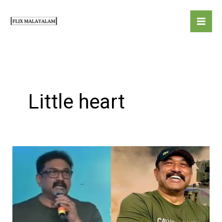
Skip
to
content
Little heart