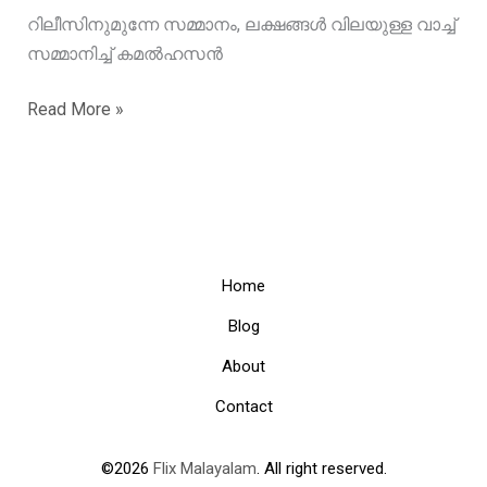
റിലീസിനുമുന്നേ സമ്മാനം, ലക്ഷങ്ങൾ വിലയുള്ള വാച്ച്
സമ്മാനിച്ച് കമൽഹസൻ
റിലീസിനുമുന്നേ
Read More »
സമ്മാനം,
ലക്ഷങ്ങൾ
വിലയുള്ള
വാച്ച്
സമ്മാനിച്ച്
കമൽഹസൻ
Home
Blog
About
Contact
©2026
Flix Malayalam
. All right reserved.