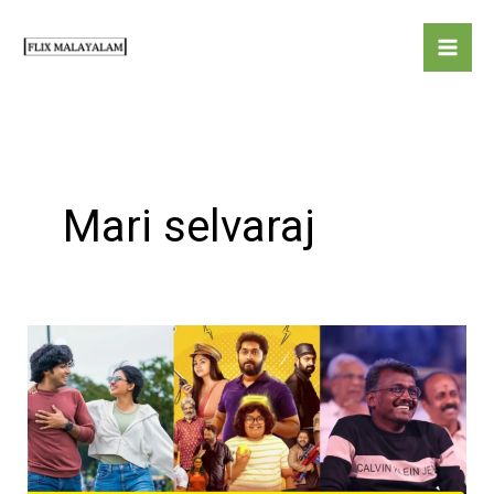
Skip
to
content
Mari selvaraj