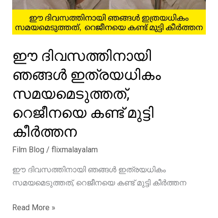
ഈ ദിവസത്തിനായി
ഞങ്ങൾ ഇത്രയധികം
സമയമെടുത്തത്,
റെജീനയെ കണ്ട് മുട്ടി
കീർത്തന
Film Blog
/
flixmalayalam
ഈ ദിവസത്തിനായി ഞങ്ങൾ ഇത്രയധികം
സമയമെടുത്തത്, റെജീനയെ കണ്ട് മുട്ടി കീർത്തന
ഈ
Read More »