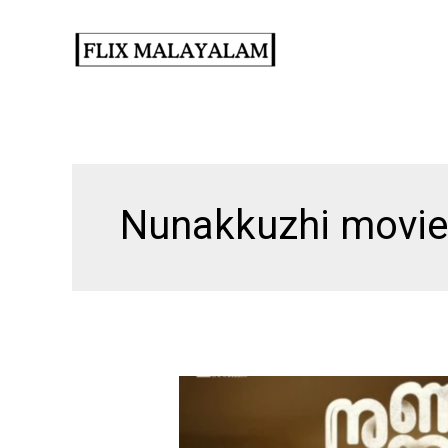
Skip
to
content
Nunakkuzhi movie