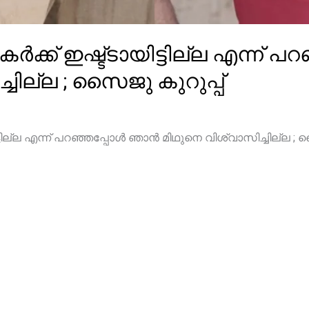
ർക്ക് ഇഷ്ട്ടായിട്ടില്ല എന്ന്
ചില്ല ; സൈജു കുറുപ്പ്
്ടില്ല എന്ന് പറഞ്ഞപ്പോൾ ഞാൻ മിഥുനെ വിശ്വാസിച്ചില്ല ; 