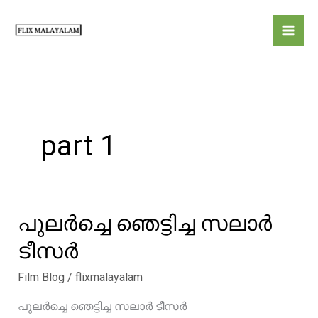
Skip
to
content
part 1
പുലർച്ചെ ഞെട്ടിച്ച സലാർ
ടീസർ
Film Blog
/
flixmalayalam
പുലർച്ചെ ഞെട്ടിച്ച സലാർ ടീസർ