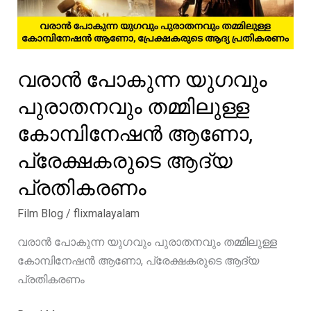
വരാൻ പോകുന്ന യുഗവും
പുരാതനവും തമ്മിലുള്ള
കോമ്പിനേഷൻ ആണോ,
പ്രേക്ഷകരുടെ ആദ്യ
പ്രതികരണം
Film Blog
/
flixmalayalam
വരാൻ പോകുന്ന യുഗവും പുരാതനവും തമ്മിലുള്ള
കോമ്പിനേഷൻ ആണോ, പ്രേക്ഷകരുടെ ആദ്യ
പ്രതികരണം