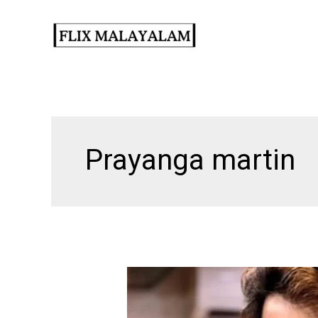
Skip
to
content
Prayanga martin