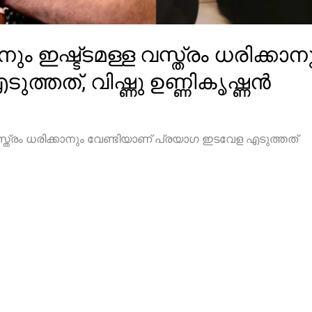
ം ഇഷ്ട്ടമള്ള വസ്ത്രം ധരിക്കാന
ത്തത്, വിഷ്ണു ഉണ്ണികൃഷ്ണൻ
സ്ത്രം ധരിക്കാനും വേണ്ടിയാണ് പ്രയാഗ ഇടവേള എടുത്തത്