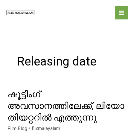
Skip
to
content
Releasing date
ഷൂട്ടിംഗ്
അവസാനത്തിലേക്ക്, ലിയോ
തിയറ്ററിൽ എത്തുന്നു
Film Blog
/
flixmalayalam