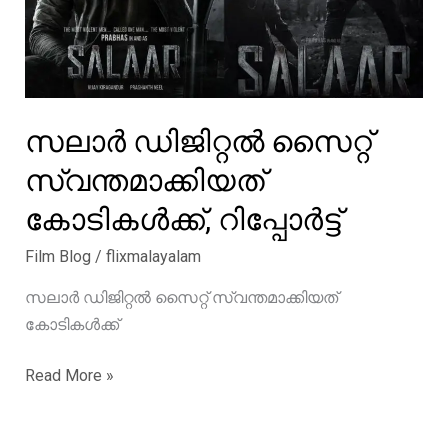
സലാർ ഡിജിറ്റൽ സൈറ്റ്
സ്വന്തമാക്കിയത്
കോടികൾക്ക്, റിപ്പോർട്ട്
Film Blog
/
flixmalayalam
സലാർ ഡിജിറ്റൽ സൈറ്റ് സ്വന്തമാക്കിയത്
കോടികൾക്ക്
സലാർ
Read More »
ഡിജിറ്റൽ
സൈറ്റ്