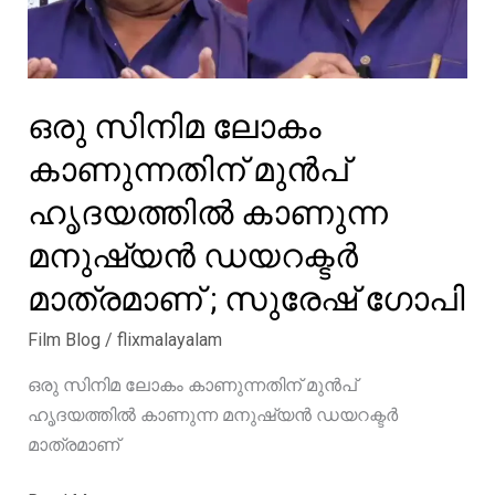
ഒരു സിനിമ ലോകം
കാണുന്നതിന് മുൻപ്
ഹൃദയത്തിൽ കാണുന്ന
മനുഷ്യൻ ഡയറക്ടർ
മാത്രമാണ് ; സുരേഷ് ഗോപി
Film Blog
/
flixmalayalam
ഒരു സിനിമ ലോകം കാണുന്നതിന് മുൻപ്
ഹൃദയത്തിൽ കാണുന്ന മനുഷ്യൻ ഡയറക്ടർ
മാത്രമാണ്