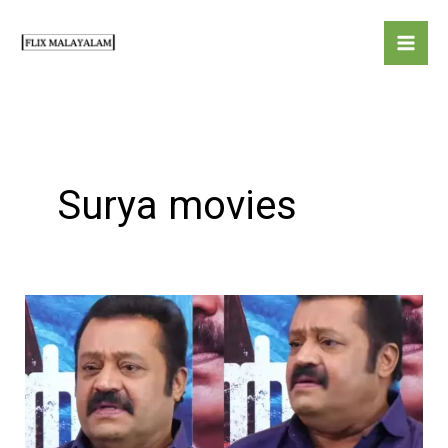
Skip
to
content
Surya movies