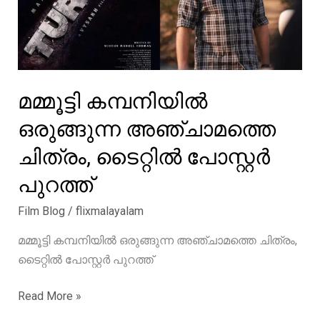
മമ്മൂട്ടി കമ്പനിയിൽ
ഒരുങ്ങുന്ന അഞ്ചാമത്തെ
ചിത്രം, ടൈറ്റിൽ പോസ്റ്റർ
പുറത്ത്
Film Blog
/
flixmalayalam
മമ്മൂട്ടി കമ്പനിയിൽ ഒരുങ്ങുന്ന അഞ്ചാമത്തെ ചിത്രം,
ടൈറ്റിൽ പോസ്റ്റർ പുറത്ത്
മമ്മൂട്ടി
Read More »
കമ്പനിയിൽ