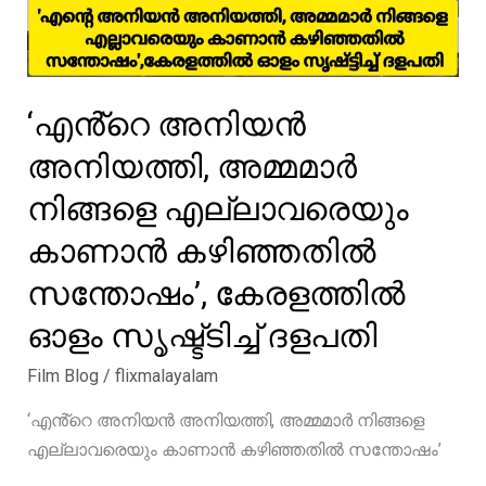
‘എൻ്റെ അനിയൻ
അനിയത്തി, അമ്മമാർ
നിങ്ങളെ എല്ലാവരെയും
കാണാൻ കഴിഞ്ഞതിൽ
സന്തോഷം’, കേരളത്തിൽ
ഓളം സൃഷ്ട്ടിച്ച് ദളപതി
Film Blog
/
flixmalayalam
‘എൻ്റെ അനിയൻ അനിയത്തി, അമ്മമാർ നിങ്ങളെ
എല്ലാവരെയും കാണാൻ കഴിഞ്ഞതിൽ സന്തോഷം’