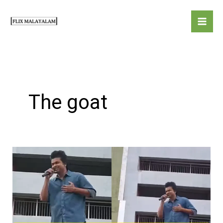
Skip
to
content
The goat