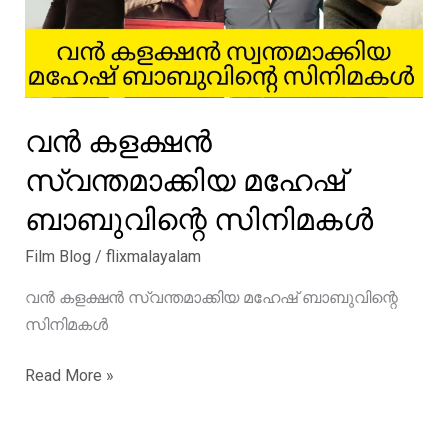
വൻ കളക്ഷൻ
സ്വന്തമാക്കിയ മഹേഷ്‌
ബാബുവിന്റെ സിനിമകൾ
Film Blog
/
flixmalayalam
വൻ കളക്ഷൻ സ്വന്തമാക്കിയ മഹേഷ്‌ ബാബുവിന്റെ
സിനിമകൾ
വൻ
Read More »
കളക്ഷൻ
സ്വന്തമാക്കിയ