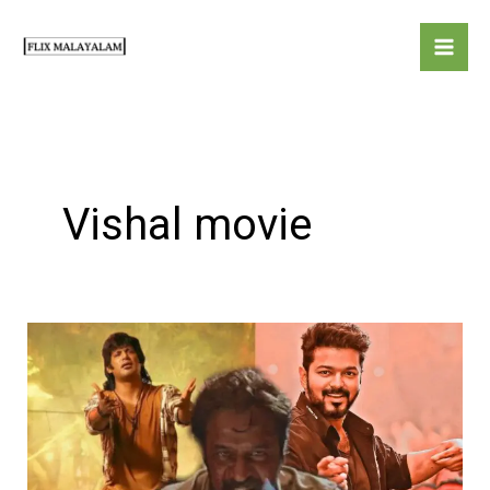
Skip
to
content
Vishal movie