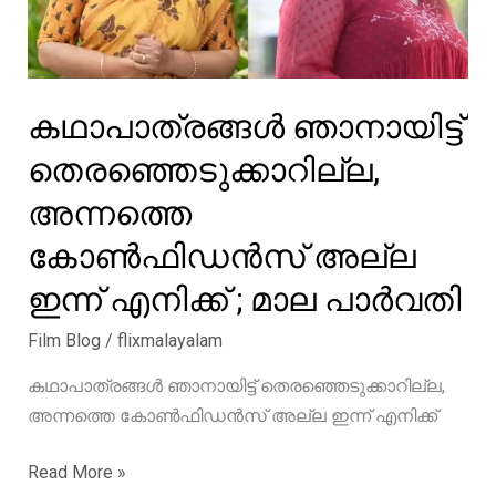
കഥാപാത്രങ്ങൾ ഞാനായിട്ട്
തെരഞ്ഞെടുക്കാറില്ല,
അന്നത്തെ
കോൺഫിഡൻസ് അല്ല
ഇന്ന് എനിക്ക് ; മാല പാർവതി
Film Blog
/
flixmalayalam
കഥാപാത്രങ്ങൾ ഞാനായിട്ട് തെരഞ്ഞെടുക്കാറില്ല,
അന്നത്തെ കോൺഫിഡൻസ് അല്ല ഇന്ന് എനിക്ക്
കഥാപാത്രങ്ങൾ
Read More »