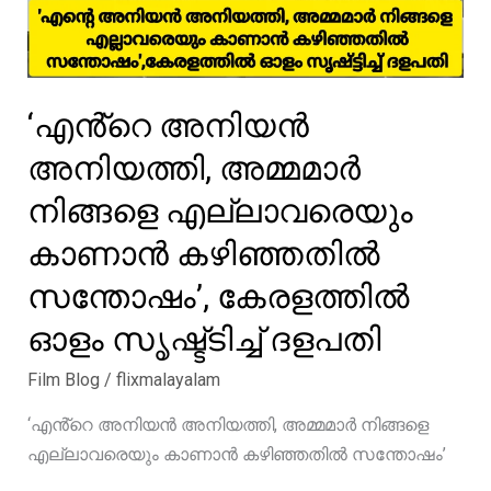
‘എൻ്റെ അനിയൻ
അനിയത്തി, അമ്മമാർ
നിങ്ങളെ എല്ലാവരെയും
കാണാൻ കഴിഞ്ഞതിൽ
സന്തോഷം’, കേരളത്തിൽ
ഓളം സൃഷ്ട്ടിച്ച് ദളപതി
Film Blog
/
flixmalayalam
‘എൻ്റെ അനിയൻ അനിയത്തി, അമ്മമാർ നിങ്ങളെ
എല്ലാവരെയും കാണാൻ കഴിഞ്ഞതിൽ സന്തോഷം’