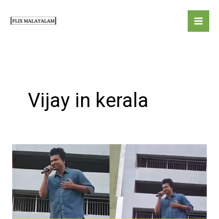
Skip
to
content
Vijay in kerala