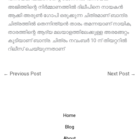
അജിത്തിന്റെ നിർമ്മാണത്തിൽ ദിലീപിനെ നായകൻ
ആക്കി അരുൺ ഗോപി ഒരുക്കുന്ന ചിത്രമാണ് ബാന്ദ്ര.
ചിത്രത്തിൽ തെന്നിന്ത്യൻ താരം തമന്നയാണ് നായിക,
താരത്തിന്റെ ആദ്യ മലയാളത്തിലേക്കുള്ള അരങ്ങേറ്റം
കൂടിയാണ് ബാന്ദ്ര. ചിത്രം നവംബർ 10 ന് തിയറ്ററിൽ
റിലീസ് ചെയ്യുന്നതാണ്
←
Previous Post
Next Post
→
Home
Blog
About