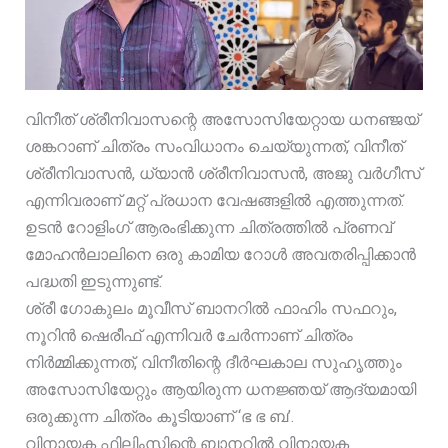
വിനീത് ശ്രീനിവാസന്റെ അസോസിയേറ്റായ ധനഞ്ജയ്
ശങ്കറാണ് ചിത്രം സംവിധാനം ചെയ്യുന്നത്, വിനീത്
ശ്രീനിവാസൻ, ധ്യാൻ ശ്രീനിവാസൻ, അജു വർഗീസ്
എന്നിവരാണ് മറ്റ് പ്രധാന വേഷങ്ങളിൽ എത്തുന്നത്.
ഉടൻ റോളിംഗ് ആരംഭിക്കുന്ന ചിത്രത്തിൽ പ്രണവ്
മോഹൻലാലിനെ ഒരു കാമിയ റോൾ അവതരിപ്പിക്കാൻ
പദ്ധതി ഇടുന്നുണ്ട്.
ശ്രീ ഗോകുലം മൂവീസ് ബാനറിൽ ഫാഹിം സഫറും,
നൂറിൻ ഷെരീഫ് എന്നിവർ ചേർന്നാണ് ചിത്രം
നിർമ്മിക്കുന്നത്, വിനീതിന്റെ ദീർഘകാല സുഹൃത്തും
അസോസിയേറ്റും ആയിരുന്ന ധനജ്ഞയ് ആദ്യമായി
ഒരുക്കുന്ന ചിത്രം കൂടിയാണ് ‘ഭ ഭ ബ’.
വിനായക ഫിലിംസിന്റെ ബാനറിൽ വിനായക