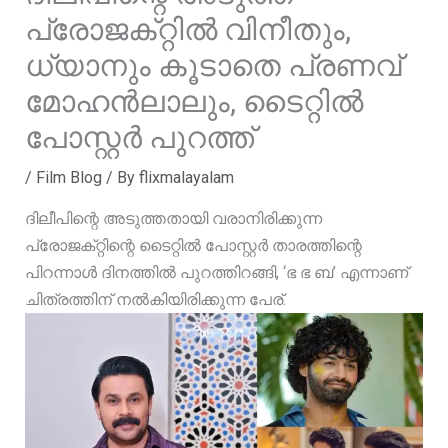
പ്രോജക്‌റ്റിൽ വിനീതും,
ധ്യാനും കൂടാതെ പ്രണവ്
മോഹൻലാലും, ടൈറ്റിൽ
പോസ്റ്റർ പുറത്ത്
/
Film Blog
/ By
flixmalayalam
ദിലീപിന്റെ അടുത്തതായി വരാനിരിക്കുന്ന
പ്രോജക്‌റ്റിന്റെ ടൈറ്റിൽ പോസ്റ്റർ താരത്തിന്റെ
പിറന്നാൾ ദിനത്തിൽ പുറത്തിറങ്ങി, ‘ഭ ഭ ബ’ എന്നാണ്
ചിത്രത്തിന് നൽകിയിരിക്കുന്ന പേര്.